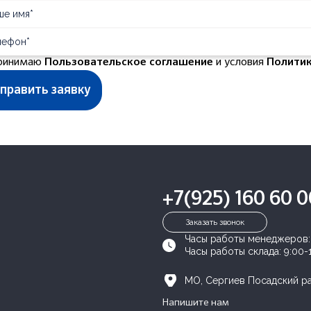
ринимаю
Пользовательское соглашение
и условия
Полити
+7(925) 160 60 0
Заказать звонок
Часы работы менеджеров
Часы работы склада:
9:00-
МО, Сергиев Посадский рай
Напишите нам