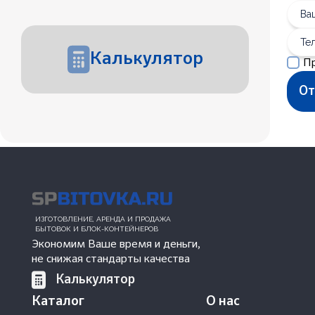
Калькулятор
П
ИЗГОТОВЛЕНИЕ, АРЕНДА И ПРОДАЖА
БЫТОВОК И БЛОК-КОНТЕЙНЕРОВ
Экономим Ваше время и деньги,
не снижая стандарты качества
Калькулятор
Каталог
О нас