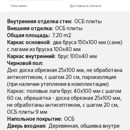
Описание
Доставка и оплата
Внутренняя отделка стен:
ОСБ плиты
Внешняя отделка:
ОСБ плиты
Общая площадь:
7.20 m2
Каркас основной:
два бруса 150х100 мм (сани)
с лагами из бруска 100х40 мм
Каркас внутренний:
брус 100х40 мм
Черновой пол:
Дно: доска обрезная 25х100 мм, не обработана
антисептиком, с шагом 20 см, пароизоляция
(при наличии утепления в комплектации)
Каркас: половые лаги брус 40х100 мм с шагом
60 см, обрешётка - доска обрезная 25х100 мм,
не обработаны антисептиком, с шагом 20 см,
ОСБ плиты 9 мм
Напольное покрытие:
ОСБ
Дверь входная:
Деревянная, обшивка внутри