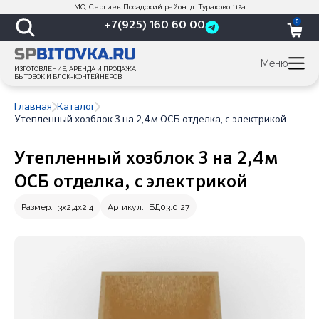
МО, Сергиев Посадский район, д. Тураково 112а
0
+7(925) 160 60 00
Меню
ИЗГОТОВЛЕНИЕ, АРЕНДА И ПРОДАЖА
БЫТОВОК И БЛОК-КОНТЕЙНЕРОВ
Главная
Каталог
Утепленный хозблок 3 на 2,4м ОСБ отделка, с электрикой
Утепленный хозблок 3 на 2,4м
ОСБ отделка, с электрикой
Размер:
3х2,4х2,4
Артикул:
БД03.0.27