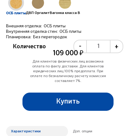
ДВП Оргалит
Вагонка класса B
ОСБ плиты
Внешняя отделка:
ОСБ плиты
Внутренняя отделка стен:
ОСБ плиты
Планировка:
Без перегородок
-
+
Количество
109 000 ₽
Для клиентов физических лиц возможна
оплата по факту доставки. Для клиентов
юридических лиц 100% предоплата. При
оплате по безналичному расчету комиссия
составляет 7%.
Характеристики
Доп. опции