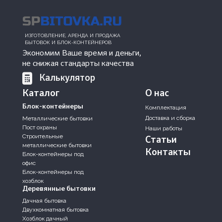
ИЗГОТОВЛЕНИЕ, АРЕНДА И ПРОДАЖА
БЫТОВОК И БЛОК-КОНТЕЙНЕРОВ
Экономим Ваше время и деньги,
не снижая стандарты качества
Калькулятор
Каталог
О нас
Блок-контейнеры
Комплектация
Доставка и сборка
Металлические бытовки
Пост охраны
Наши работы
Строительные
Статьи
металлические бытовки
Контакты
Блок-контейнеры под
офис
Блок-контейнеры под
хозблок
Деревянные бытовки
Дачная бытовка
Двухкомнатная бытовка
Хозблок дачный