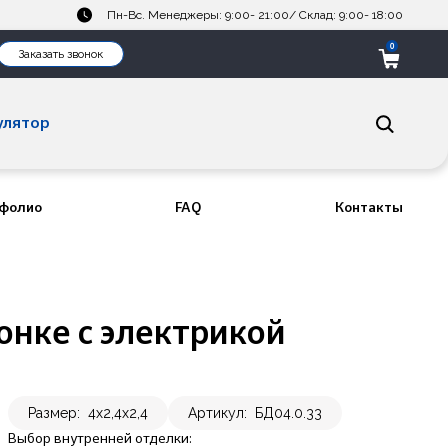
Пн-Вс. Менеджеры: 9:00- 21:00/ Склад: 9:00- 18:00
0
Заказать звонок
улятор
фолио
FAQ
Контакты
онке с электрикой
Размер:
4х2,4х2,4
Артикул:
БД04.0.33
Выбор внутренней отделки: