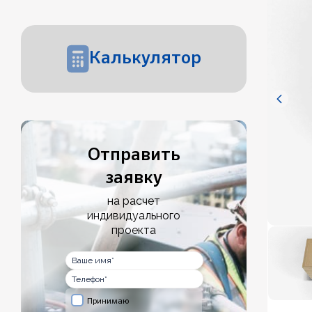
Калькулятор
Отправить
заявку
на расчет
индивидуального
проекта
Принимаю