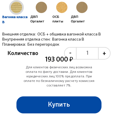
ДВП
ОСБ
ДВП
Вагонка класса
Оргалит
плиты
Оргалит
B
Внешняя отделка:
ОСБ + обшивка вагонкой класса B
Внутренняя отделка стен:
Вагонка класса B
Планировка:
Без перегородок
-
+
Количество
193 000 ₽
Для клиентов физических лиц возможна
оплата по факту доставки. Для клиентов
юридических лиц 100% предоплата. При
оплате по безналичному расчету комиссия
составляет 7%.