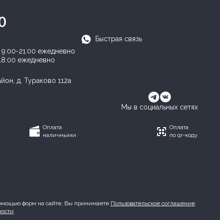
0
Быстрая связь
:
9:00-21:00 ежедневно
18:00 ежедневно
он, д. Тураково 112а
Мы в социальных сетях
Оплата
Оплата
наличными
по qr-коду
омощью форм на сайте, Вы принимаете
Пользовательское соглашение
ности