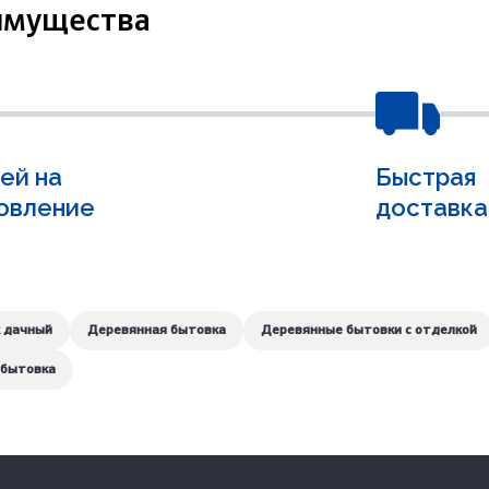
имущества
ней на
Быстрая
овление
доставка
 дачный
Деревянная бытовка
Деревянные бытовки с отделкой
 бытовка