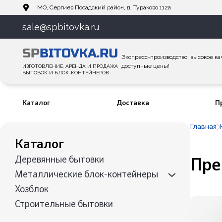
МО, Сергиев Посадский район, д. Тураково 112а
sale@spbitovka.ru
Экспресс-производство, высокое ка
доступные цены!
ИЗГОТОВЛЕНИЕ, АРЕНДА И ПРОДАЖА
БЫТОВОК И БЛОК-КОНТЕЙНЕРОВ
Каталог
Доставка
П
Главная
Каталог
Деревянные бытовки
Пре
Металлические блок-контейнеры
Хозблок
Строительные бытовки