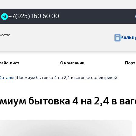
+7(925) 160 60 00
чество,
Кальк
райс-лист
О компании
Порт
Каталог
Премиум бытовка 4 на 2,4 в вагонке с электрикой
миум бытовка 4 на 2,4 в ваг