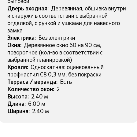
бытовой
Дверь входная:
Деревянная, обшивка внутри
и снаружи в соответствии с выбранной
отделкой, с ручкой и ушками для навесного
замка
Электрика:
Без электрики
Окна:
Деревянное окно 60 на 90 см,
поворотное (кол-во в соответствии с
выбранной планировкой)
Кровля:
Односкатная: оцинкованный
профнастил С8 0,3 мм, без покраски
Терраса / веранда:
Есть
Количество окон:
2
Высота:
2.40 м
Длина:
6.00 м
Ширина:
2.40 м