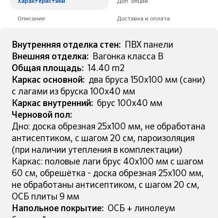
Характеристики
Доп. опции
Описание
Доставка и оплата
Внутренняя отделка стен:
ПВХ панели
Внешняя отделка:
Вагонка класса B
Общая площадь:
14.40 m2
Каркас основной:
два бруса 150х100 мм (сани)
с лагами из бруска 100х40 мм
Каркас внутренний:
брус 100х40 мм
Черновой пол:
Дно: доска обрезная 25х100 мм, не обработана
антисептиком, с шагом 20 см, пароизоляция
(при наличии утепления в комплектации)
Каркас: половые лаги брус 40х100 мм с шагом
60 см, обрешётка - доска обрезная 25х100 мм,
не обработаны антисептиком, с шагом 20 см,
ОСБ плиты 9 мм
Напольное покрытие:
ОСБ + линолеум