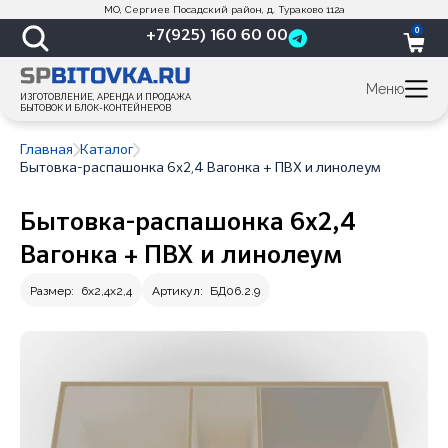
МО, Сергиев Посадский район, д. Тураково 112а
0
+7(925) 160 60 00
Меню
ИЗГОТОВЛЕНИЕ, АРЕНДА И ПРОДАЖА
БЫТОВОК И БЛОК-КОНТЕЙНЕРОВ
Главная
Каталог
Бытовка-распашонка 6х2,4 Вагонка + ПВХ и линолеум
Бытовка-распашонка 6х2,4
Вагонка + ПВХ и линолеум
Размер:
6х2,4х2,4
Артикул:
БД06.2.9