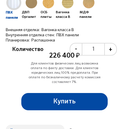
ДВП
ОСБ
Вагонка
МДФ
ПВХ
Оргалит
плиты
класса B
панели
панели
Внешняя отделка:
Вагонка класса B
Внутренняя отделка стен:
ПВХ панели
Планировка:
Распашонка
-
+
Количество
226 400 ₽
Для клиентов физических лиц возможна
оплата по факту доставки. Для клиентов
юридических лиц 100% предоплата. При
оплате по безналичному расчету комиссия
составляет 7%.