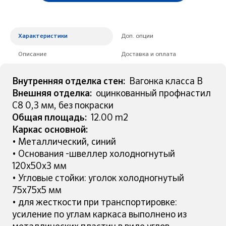
Характеристики
Доп. опции
Описание
Доставка и оплата
Внутренняя отделка стен:
Вагонка класса B
Внешняя отделка:
оцинкованный профнастил
С8 0,3 мм, без покраски
Общая площадь:
12.00 m2
Каркас основной:
• Металлический, синий
• Основания -швеллер холодногнутый
120х50х3 мм
• Угловые стойки: уголок холодногнутый
75х75х5 мм
• для жесткости при транспортировке:
усиление по углам каркаса выполнено из