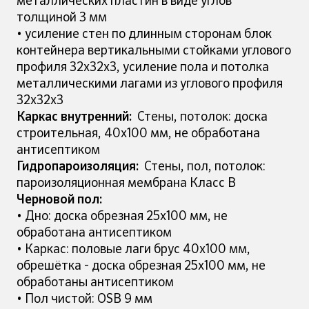
металлических пластин в виде углов
толщиной 3 мм
• усиление стен по длинным сторонам блок
контейнера вертикальными стойками углового
профиля 32х32х3, усиление пола и потолка
металлическими лагами из углового профиля
32х32х3
Каркас внутренний:
Стены, потолок: доска
строительная, 40х100 мм, не обработана
антисептиком
Гидропароизоляция:
Стены, пол, потолок:
пароизоляционная мембрана Класс В
Черновой пол:
• Дно: доска обрезная 25х100 мм, не
обработана антисептиком
• Каркас: половые лаги брус 40х100 мм,
обрешётка - доска обрезная 25х100 мм, не
обработаны антисептиком
• Пол чистой: OSB 9 мм