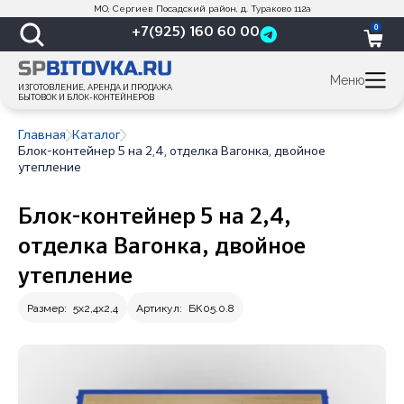
МО, Сергиев Посадский район, д. Тураково 112а
0
+7(925) 160 60 00
Меню
ИЗГОТОВЛЕНИЕ, АРЕНДА И ПРОДАЖА
БЫТОВОК И БЛОК-КОНТЕЙНЕРОВ
Главная
Каталог
Блок-контейнер 5 на 2,4, отделка Вагонка, двойное
утепление
Блок-контейнер 5 на 2,4,
отделка Вагонка, двойное
утепление
Размер:
5х2,4х2,4
Артикул:
БК05.0.8