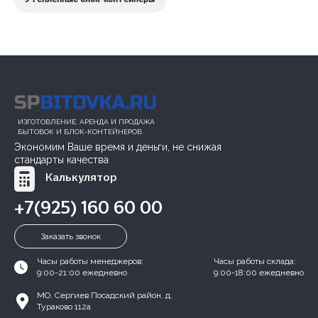
Утепленные блок-контейнеры
ИЗГОТОВЛЕНИЕ, АРЕНДА И ПРОДАЖА
БЫТОВОК И БЛОК-КОНТЕЙНЕРОВ
Экономим Ваше время и деньги, не снижая
стандарты качества
Калькулятор
+7(925) 160 60 00
Заказать звонок
Часы работы менеджеров:
Часы работы склада:
9:00-21:00 ежедневно
9:00-18:00 ежедневно
МО, Сергиев Посадский район, д.
Тураково 112а