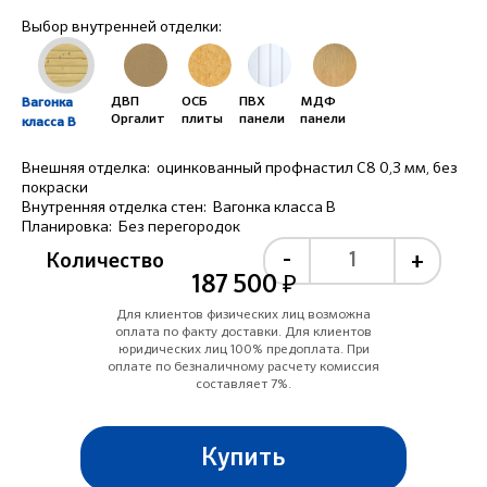
Выбор внутренней отделки:
ДВП
ОСБ
ПВХ
МДФ
Вагонка
Оргалит
плиты
панели
панели
класса B
Внешняя отделка:
оцинкованный профнастил С8 0,3 мм, без
покраски
Внутренняя отделка стен:
Вагонка класса B
Планировка:
Без перегородок
-
+
Количество
187 500 ₽
Для клиентов физических лиц возможна
оплата по факту доставки. Для клиентов
юридических лиц 100% предоплата. При
оплате по безналичному расчету комиссия
составляет 7%.