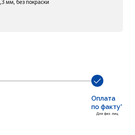
3 мм, без покраски
Оплата
по факту*
Для физ. лиц