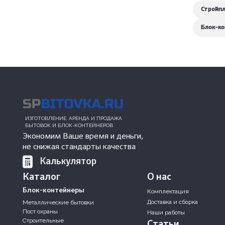
Стройп
Блок-ко
ИЗГОТОВЛЕНИЕ, АРЕНДА И ПРОДАЖА
БЫТОВОК И БЛОК-КОНТЕЙНЕРОВ
Экономим Ваше время и деньги,
не снижая стандарты качества
Калькулятор
Каталог
О нас
Блок-контейнеры
Комплектация
Доставка и сборка
Металлические бытовки
Пост охраны
Наши работы
Строительные
Статьи