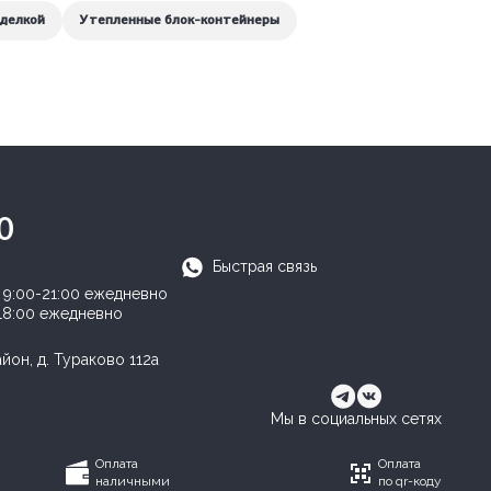
тделкой
Утепленные блок-контейнеры
0
Быстрая связь
:
9:00-21:00 ежедневно
18:00 ежедневно
он, д. Тураково 112а
Мы в социальных сетях
Оплата
Оплата
наличными
по qr-коду