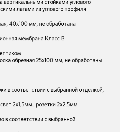
ра вертикальными стойками углового
скими лагами из углового профиля
ная, 40х100 мм, не обработана
ционная мембрана Класс В
септиком
доска обрезная 25х100 мм, не обработаны
жи в соответствии с выбранной отделкой,
свет 2х1,5мм., розетки 2х2,5мм.
во в соответствии с выбранной