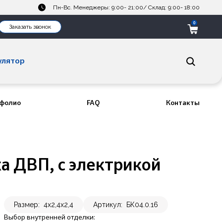
Пн-Вс. Менеджеры: 9:00- 21:00/ Склад: 9:00- 18:00
0
Заказать звонок
улятор
фолио
FAQ
Контакты
ка ДВП, с электрикой
Размер:
4х2,4х2,4
Артикул:
БК04.0.16
Выбор внутренней отделки: