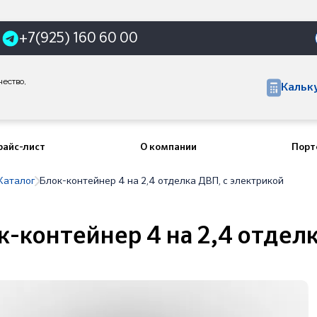
+7(925) 160 60 00
чество,
Кальк
райс-лист
О компании
Порт
Каталог
Блок-контейнер 4 на 2,4 отделка ДВП, с электрикой
к-контейнер 4 на 2,4 отдел