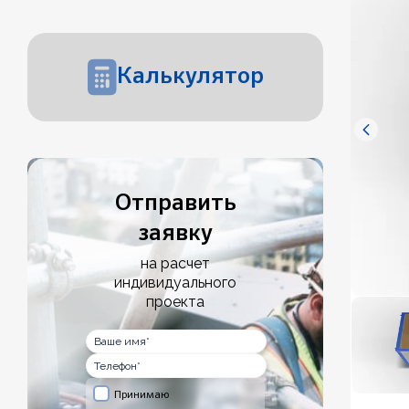
Калькулятор
Отправить
заявку
на расчет
индивидуального
проекта
Принимаю