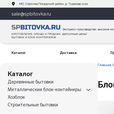
МО, Сергиев Посадский район, д. Тураково 112а
sale@spbitovka.ru
Экспресс-производство, высокое ка
доступные цены!
ИЗГОТОВЛЕНИЕ, АРЕНДА И ПРОДАЖА
БЫТОВОК И БЛОК-КОНТЕЙНЕРОВ
Каталог
Доставка
П
Главная
Каталог
Деревянные бытовки
Бло
Металлические блок-контейнеры
Хозблок
Строительные бытовки