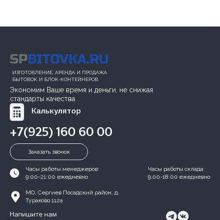
ИЗГОТОВЛЕНИЕ, АРЕНДА И ПРОДАЖА
БЫТОВОК И БЛОК-КОНТЕЙНЕРОВ
Экономим Ваше время и деньги, не снижая
стандарты качества
Калькулятор
+7(925) 160 60 00
Заказать звонок
Часы работы менеджеров:
Часы работы склада:
9:00-21:00 ежедневно
9:00-18:00 ежедневно
МО, Сергиев Посадский район, д.
Тураково 112а
Напишите нам