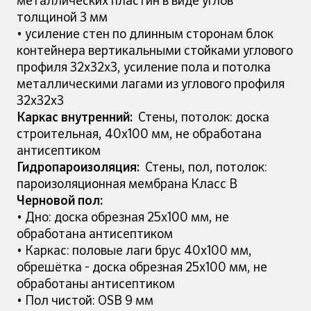
металлических пластин в виде углов
толщиной 3 мм
• усиление стен по длинным сторонам блок
контейнера вертикальными стойками углового
профиля 32х32х3, усиление пола и потолка
металлическими лагами из углового профиля
32х32х3
Каркас внутренний:
Стены, потолок: доска
строительная, 40х100 мм, не обработана
антисептиком
Гидропароизоляция:
Стены, пол, потолок:
пароизоляционная мембрана Класс В
Черновой пол:
• Дно: доска обрезная 25х100 мм, не
обработана антисептиком
• Каркас: половые лаги брус 40х100 мм,
обрешётка - доска обрезная 25х100 мм, не
обработаны антисептиком
• Пол чистой: OSB 9 мм