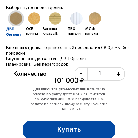
Выбор внутренней отделки:
ОСБ
Вагонка
ПВХ
МДФ
ДВП
плиты
класса B
панели
панели
Оргалит
Внешняя отделка:
оцинкованный профнастил С8 0,3 мм, без
покраски
Внутренняя отделка стен:
ДВП Оргалит
Планировка:
Без перегородок
-
+
Количество
101 000 ₽
Для клиентов физических лиц возможна
оплата по факту доставки. Для клиентов
юридических лиц 100% предоплата. При
оплате по безналичному расчету комиссия
составляет 7%.