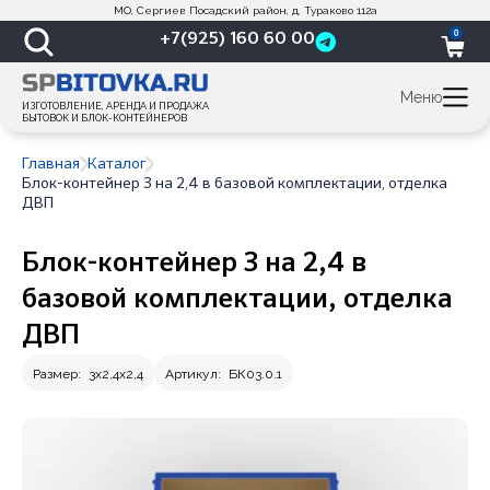
МО, Сергиев Посадский район, д. Тураково 112а
0
+7(925) 160 60 00
Меню
ИЗГОТОВЛЕНИЕ, АРЕНДА И ПРОДАЖА
БЫТОВОК И БЛОК-КОНТЕЙНЕРОВ
Главная
Каталог
Блок-контейнер 3 на 2,4 в базовой комплектации, отделка
ДВП
Блок-контейнер 3 на 2,4 в
базовой комплектации, отделка
ДВП
Размер:
3х2,4х2,4
Артикул:
БК03.0.1