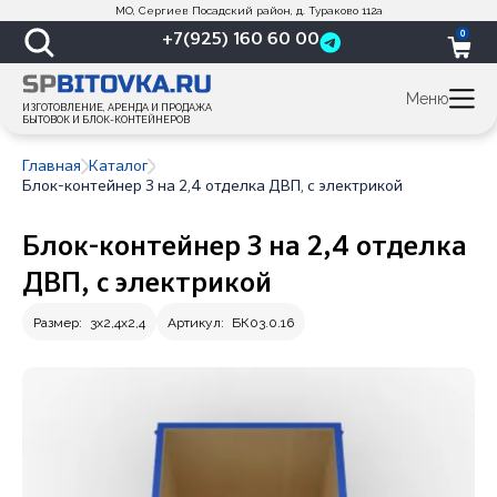
МО, Сергиев Посадский район, д. Тураково 112а
0
+7(925) 160 60 00
Меню
ИЗГОТОВЛЕНИЕ, АРЕНДА И ПРОДАЖА
БЫТОВОК И БЛОК-КОНТЕЙНЕРОВ
Главная
Каталог
Блок-контейнер 3 на 2,4 отделка ДВП, с электрикой
Блок-контейнер 3 на 2,4 отделка
ДВП, с электрикой
Размер:
3х2,4х2,4
Артикул:
БК03.0.16