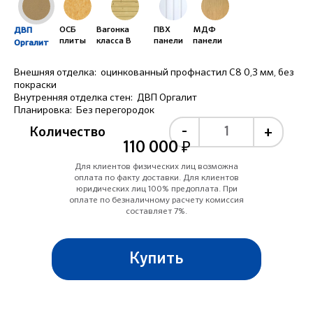
ОСБ
Вагонка
ПВХ
МДФ
ДВП
плиты
класса B
панели
панели
Оргалит
Внешняя отделка:
оцинкованный профнастил С8 0,3 мм, без
покраски
Внутренняя отделка стен:
ДВП Оргалит
Планировка:
Без перегородок
-
+
Количество
110 000 ₽
Для клиентов физических лиц возможна
оплата по факту доставки. Для клиентов
юридических лиц 100% предоплата. При
оплате по безналичному расчету комиссия
составляет 7%.