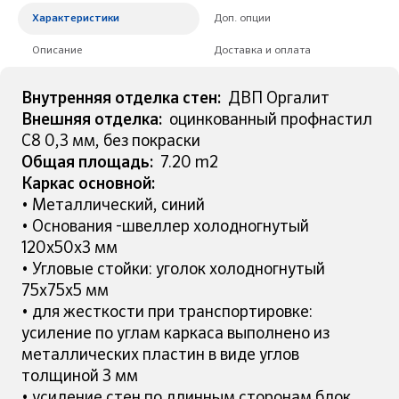
Характеристики
Доп. опции
Описание
Доставка и оплата
Внутренняя отделка стен:
ДВП Оргалит
Внешняя отделка:
оцинкованный профнастил
С8 0,3 мм, без покраски
Общая площадь:
7.20 m2
Каркас основной:
• Металлический, синий
• Основания -швеллер холодногнутый
120х50х3 мм
• Угловые стойки: уголок холодногнутый
75х75х5 мм
• для жесткости при транспортировке:
усиление по углам каркаса выполнено из
металлических пластин в виде углов
толщиной 3 мм
• усиление стен по длинным сторонам блок