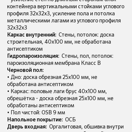
контейнера вертикальными стойками углового
профиля 32х32х3, усиление пола и потолка
металлическими лагами из углового профиля
32х32х3
Каркас внутренний:
Стены, потолок: доска
строительная, 40х100 мм, не обработана
антисептиком
Гидропароизоляция:
Стены, пол, потолок:
пароизоляционная мембрана Класс В
Черновой пол:
• Дно: доска обрезная 25х100 мм, не
обработана антисептиком
• Каркас: половые лаги брус 40х100 мм,
обрешётка - доска обрезная 25х100 мм, не
обработаны антисептиком
• Пол чистой: OSB 9 мм
Напольное покрытие:
ОСБ
Дверь входная:
Оргалитовая, обшивка внутри